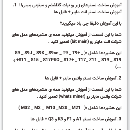
آموزش ساخت تسترهای زیر رو برات گذاشتم و میتونی ببینی!!
1.
آموزش ساخت تستر انت ماینر + فایل ها
با این آموزش دقیقا چی یاد میگیرید؟
شما با این قسمت از آموزش میتونید همه ی هشبردهای مدل های
شرکت انت ماینر رو (bit main) تعمیر کنید .
این هشبردها شامل :( S9 _ S9J _ S9K _ S9se _ T9 _ T9+ _
S11 _ S15 _ S17PRO _ S17+ _ T17_ Z11 _ S19 _ S19+ و
….)
2. آموزش ساخت تستر واتس ماینر + فایل ها
شما با این قسمت از آموزش میتونید همه ی هشبردهای مدل های
شرکت واتس ماینر رو (whats miner) تعمیر کنید .
این هشبردها شامل :( M32 _ M3 _ M10 _M20 _ M21 )
3. آموزش ساخت تستر A1 و F1 و K3 و Q3 + فایل ها