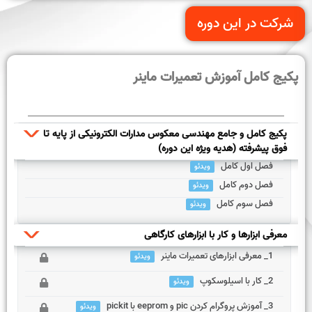
شرکت در این دوره
پکیج کامل آموزش تعمیرات ماینر
پکیج کامل و جامع مهندسی معکوس مدارات الکترونیکی از پایه تا
فوق پیشرفته (هدیه ویژه این دوره)
فصل اول کامل
ویدئو
فصل دوم کامل
ویدئو
دوره ی جامع مهندسی معکوس مدارات الکترونیکی
فصل سوم کامل
ویدئو
دوره ی جامع مهندسی معکوس مدارات الکترونیکی
معرفی ابزارها و کار با ابزارهای کارگاهی
دوره ی جامع مهندسی معکوس مدارات الکترونیکی
1_ معرفی ابزارهای تعمیرات ماینر
ویدئو
2_ کار با اسیلوسکوپ
ویدئو
این بخش خصوصی می باشد. برای دسترسی کامل به دروس این
3_ آموزش پروگرام کردن pic و eeprom با pickit
دوره باید این دوره را خریداری نمایید.
ویدئو