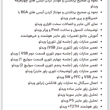
نحوه ی صحیح برداشتن و مونتاژ کردن آیسی های چهارطرفه
ویدئو
نحوه ی صحیح برداشتن و مونتاژ کردن آیسی های BGA با
خمیرقلع و پری هیتر ویدئو
نمای کلی ماینر و اتصالات سخت افزاری ویدئو
توضیحات کنسول و ساخت Pool و ورکر ویدئو
آموزش جامع تعمیرات پاور ماینر هوشمند و غیرهوشمند
تعمیر مدارات پاور (جلسه اول تئوری) ویدئو
تعمیر مدارات پاور (تئوری مدار VSB) ویدئو
تعمیر مدارات پاور (جلسه سوم تئوری قسمت دوم VSB ) ویدئو
تعمیر مدارات پاور (جلسه چهارم تئوری قسمت سوئیچ 1) ویدئو
تعمیر مدارات پاور (جلسه پنجم تئوری قسمت سوئیچ 2) ویدئو
تعمیر مدارات پاور (توضیحات تئوری پاور ماینر) ویدئو
مدار VSB و PFC و SW ویدئو
اعمال سیگنال به مدارات پاور فانکشن ژنراتور ویدئو
تحلیل پاور ماینر ساده ویدئو
تحلیل پاور ماینر سورما ویدئو
تحلیل پاور ماینر P5 ویدئو
پاور هوشمند T2TH+ ویدئو