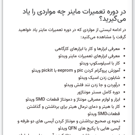
در دوره تعمیرات ماینر چه مواردی را یاد
می‌گیرید؟
در ادامه لیستی از مواردی که در دوره تعمیرات ماینر یاد خواهید
گرفت را مشاهده می‌کنید:
معرفی ابزارها و کار با ابزارهای کارگاهی
معرفی ابزارهای تعمیرات ماینر ویدئو
کار با اسیلوسکوپ ویدئو
آموزش پروگرام کردن pic و eeprom با pickit ویدئو
شابلون زدن اسیک ویدئو
درآوردن و جا زدن نند فلش ویدئو
دوره کامل مستر مونتاژور
ابزار و لوازم مصرفی مونتاژ و دمونتاژ قطعات SMD ویدئو
کار با هیتر و دمای نرمال هیتر برای برداشتن و گذاشتن
قطعاتSMD ویدئو
نحوه ی صحیح برداشتن و مونتاژ کردن آیسی های دو طرفه و
آیسی هایی با پکیج های QFN ویدئو