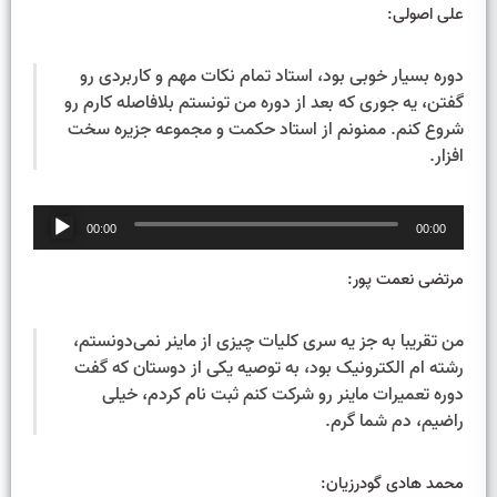
علی اصولی:
دوره بسیار خوبی بود، استاد تمام نکات مهم و کاربردی رو
گفتن، یه جوری که بعد از دوره من تونستم بلافاصله کارم رو
شروع کنم. ممنونم از استاد حکمت و مجموعه جزیره سخت
افزار.
پخش‌کننده
00:00
00:00
صوت
مرتضی نعمت پور:
من تقریبا به جز یه سری کلیات چیزی از ماینر نمی‌دونستم،
رشته ام الکترونیک بود، به توصیه یکی از دوستان که گفت
دوره تعمیرات ماینر رو شرکت کنم ثبت نام کردم، خیلی
راضیم، دم شما گرم.
محمد هادی گودرزیان: